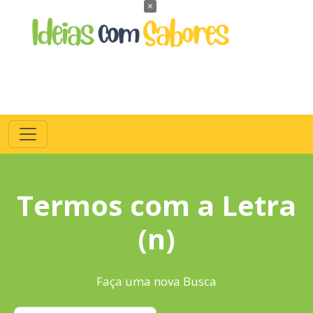
×
Termos com a Letra
(n)
Faça uma nova Busca