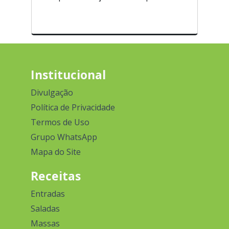
Institucional
Divulgação
Política de Privacidade
Termos de Uso
Grupo WhatsApp
Mapa do Site
Receitas
Entradas
Saladas
Massas