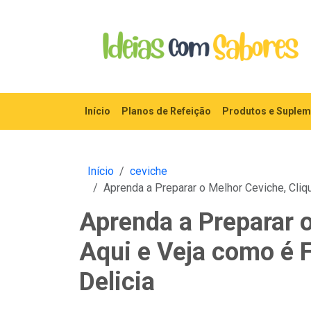
Início
Planos de Refeição
Produtos e Suple
Início
ceviche
Aprenda a Preparar o Melhor Ceviche, Cliq
Aprenda a Preparar o
Aqui e Veja como é F
Delicia