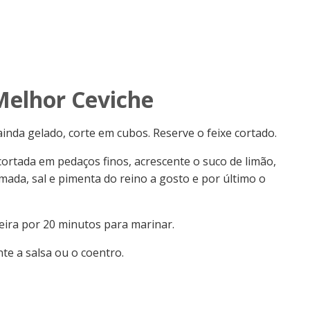
Melhor Ceviche
nda gelado, corte em cubos. Reserve o feixe cortado.
ortada em pedaços finos, acrescente o suco de limão,
mada, sal e pimenta do reino a gosto e por último o
deira por 20 minutos para marinar.
nte a salsa ou o coentro.