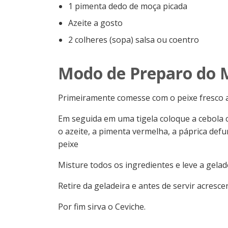
1 pimenta dedo de moça picada
Azeite a gosto
2 colheres (sopa) salsa ou coentro
Modo de Preparo do 
Primeiramente comesse com o peixe fresco ai
Em seguida em uma tigela coloque a cebola c
o azeite, a pimenta vermelha, a páprica defu
peixe
Misture todos os ingredientes e leve a gela
Retire da geladeira e antes de servir acresce
Por fim sirva o Ceviche.