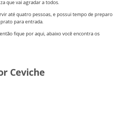
eza que vai agradar a todos.
rvir até quatro pessoas, e possui tempo de preparo
 prato para entrada.
 então fique por aqui, abaixo você encontra os
or Ceviche