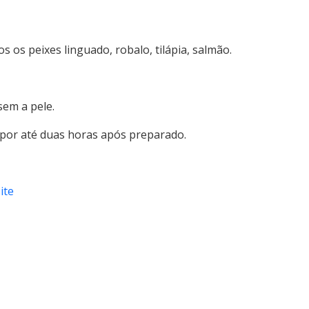
s os peixes linguado, robalo, tilápia, salmão.
sem a pele.
a por até duas horas após preparado.
ite