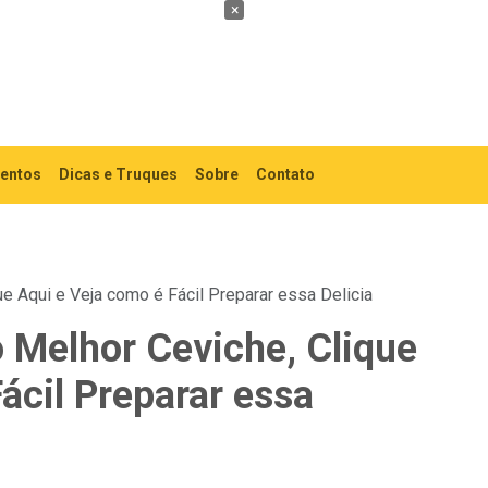
×
mentos
Dicas e Truques
Sobre
Contato
ue Aqui e Veja como é Fácil Preparar essa Delicia
 Melhor Ceviche, Clique
ácil Preparar essa