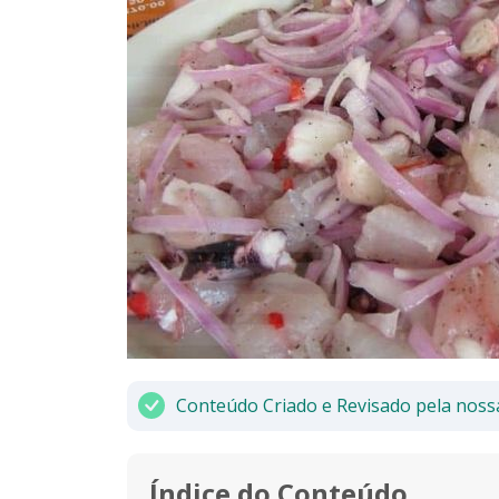
Conteúdo Criado e Revisado pela noss
Índice do Conteúdo