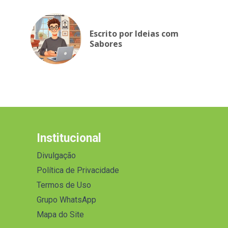
Escrito por Ideias com
Sabores
Institucional
Divulgação
Política de Privacidade
Termos de Uso
Grupo WhatsApp
Mapa do Site