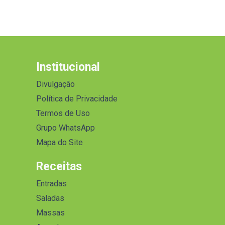
Institucional
Divulgação
Política de Privacidade
Termos de Uso
Grupo WhatsApp
Mapa do Site
Receitas
Entradas
Saladas
Massas