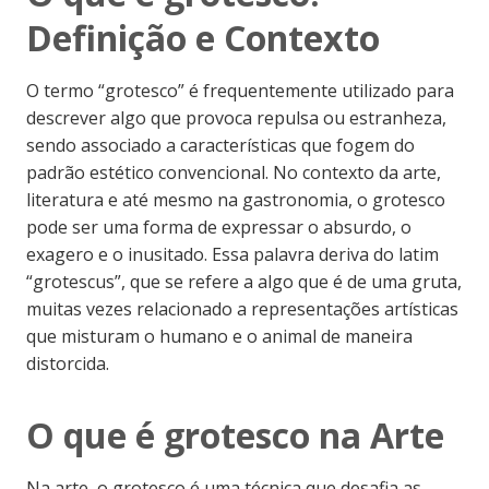
Definição e Contexto
O termo “grotesco” é frequentemente utilizado para
descrever algo que provoca repulsa ou estranheza,
sendo associado a características que fogem do
padrão estético convencional. No contexto da arte,
literatura e até mesmo na gastronomia, o grotesco
pode ser uma forma de expressar o absurdo, o
exagero e o inusitado. Essa palavra deriva do latim
“grotescus”, que se refere a algo que é de uma gruta,
muitas vezes relacionado a representações artísticas
que misturam o humano e o animal de maneira
distorcida.
O que é grotesco na Arte
Na arte, o grotesco é uma técnica que desafia as